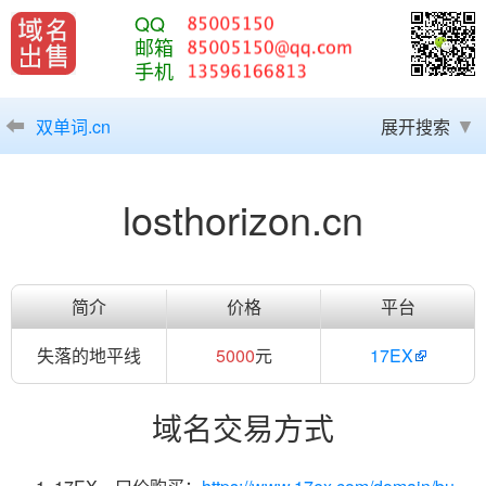
QQ
邮箱
手机
双单词.cn
展开搜索
losthorizon.cn
简介
价格
平台
失落的地平线
5000
元
17EX
域名交易方式