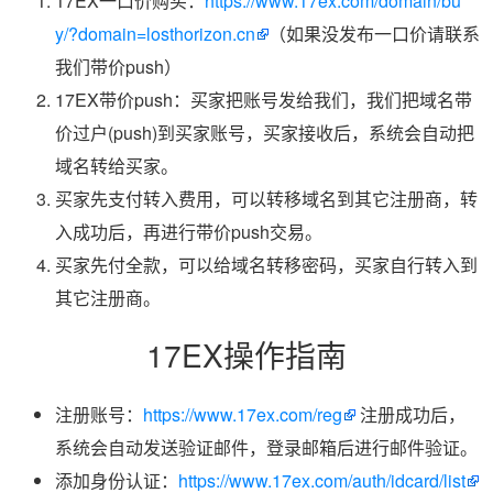
17EX一口价购买：
https://www.17ex.com/domain/bu
y/?domain=losthorizon.cn
（如果没发布一口价请联系
我们带价push）
17EX带价push：买家把账号发给我们，我们把域名带
价过户(push)到买家账号，买家接收后，系统会自动把
域名转给买家。
买家先支付转入费用，可以转移域名到其它注册商，转
入成功后，再进行带价push交易。
买家先付全款，可以给域名转移密码，买家自行转入到
其它注册商。
17EX操作指南
注册账号：
https://www.17ex.com/reg
注册成功后，
系统会自动发送验证邮件，登录邮箱后进行邮件验证。
添加身份认证：
https://www.17ex.com/auth/idcard/list