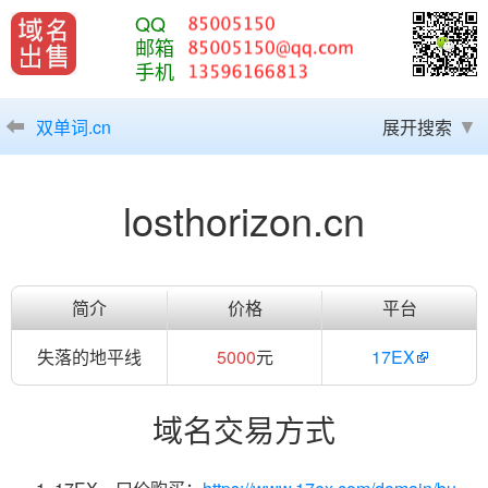
QQ
邮箱
手机
双单词.cn
展开搜索
losthorizon.cn
简介
价格
平台
失落的地平线
5000
元
17EX
域名交易方式