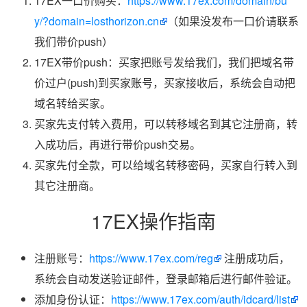
17EX一口价购买：
https://www.17ex.com/domain/bu
y/?domain=losthorizon.cn
（如果没发布一口价请联系
我们带价push）
17EX带价push：买家把账号发给我们，我们把域名带
价过户(push)到买家账号，买家接收后，系统会自动把
域名转给买家。
买家先支付转入费用，可以转移域名到其它注册商，转
入成功后，再进行带价push交易。
买家先付全款，可以给域名转移密码，买家自行转入到
其它注册商。
17EX操作指南
注册账号：
https://www.17ex.com/reg
注册成功后，
系统会自动发送验证邮件，登录邮箱后进行邮件验证。
添加身份认证：
https://www.17ex.com/auth/idcard/list