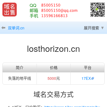
QQ
邮箱
手机
双单词.cn
展开搜索
losthorizon.cn
简介
价格
平台
失落的地平线
5000
元
17EX
域名交易方式