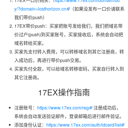
17EX一口价购买：
https://www.17ex.com/domain/bu
y/?domain=losthorizon.cn
（如果没发布一口价请联系
我们带价push）
17EX带价push：买家把账号发给我们，我们把域名带
价过户(push)到买家账号，买家接收后，系统会自动把
域名转给买家。
买家先支付转入费用，可以转移域名到其它注册商，转
入成功后，再进行带价push交易。
买家先付全款，可以给域名转移密码，买家自行转入到
其它注册商。
17EX操作指南
注册账号：
https://www.17ex.com/reg
注册成功后，
系统会自动发送验证邮件，登录邮箱后进行邮件验证。
添加身份认证：
https://www.17ex.com/auth/idcard/list